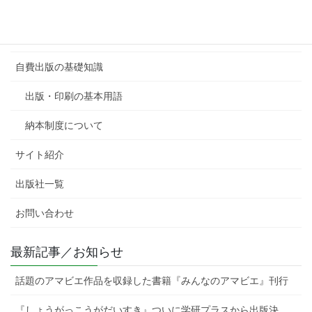
自費出版の出版社の選び方
自費出版の心得
自費出版の基礎知識
出版・印刷の基本用語
納本制度について
サイト紹介
出版社一覧
お問い合わせ
最新記事／お知らせ
話題のアマビエ作品を収録した書籍『みんなのアマビエ』刊行
『しょうがっこうがだいすき』ついに学研プラスから出版決