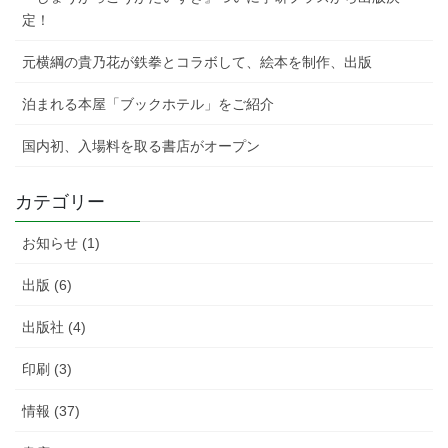
定！
元横綱の貴乃花が鉄拳とコラボして、絵本を制作、出版
泊まれる本屋「ブックホテル」をご紹介
国内初、入場料を取る書店がオープン
カテゴリー
お知らせ (1)
出版 (6)
出版社 (4)
印刷 (3)
情報 (37)