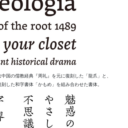
は中国の儒教経典『周礼』を元に復刻した「龍爪」と、
復刻した和字書体「かもめ」を組み合わせた書体。