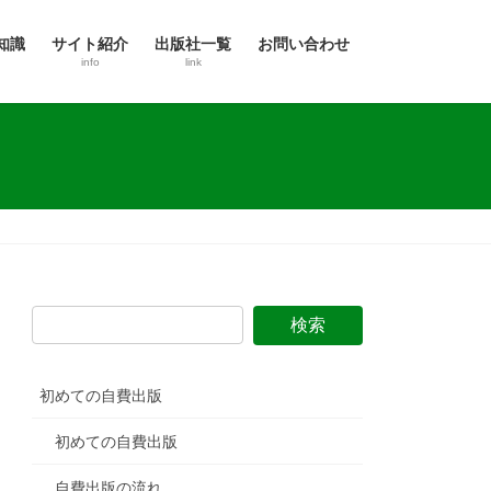
知識
サイト紹介
出版社一覧
お問い合わせ
info
link
初めての自費出版
初めての自費出版
自費出版の流れ