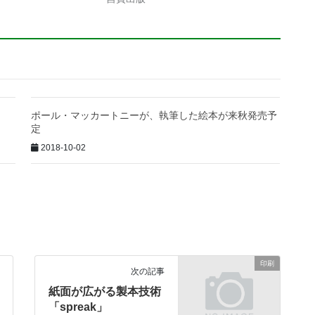
ポール・マッカートニーが、執筆した絵本が来秋発売予
定
2018-10-02
印刷
次の記事
紙面が広がる製本技術
「spreak」