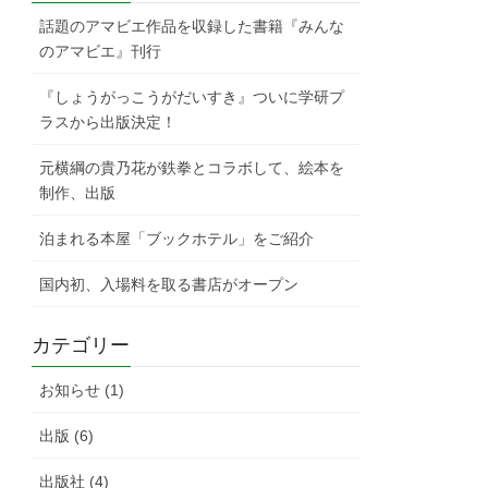
話題のアマビエ作品を収録した書籍『みんな
のアマビエ』刊行
『しょうがっこうがだいすき』ついに学研プ
ラスから出版決定！
元横綱の貴乃花が鉄拳とコラボして、絵本を
制作、出版
泊まれる本屋「ブックホテル」をご紹介
国内初、入場料を取る書店がオープン
カテゴリー
お知らせ (1)
出版 (6)
出版社 (4)