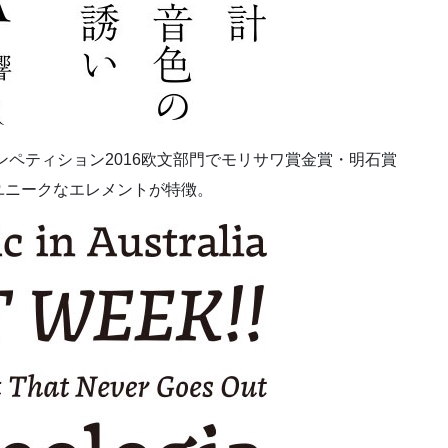
ンペティション2016欧文部門でモリサワ賞金賞・明石賞
ユニークなエレメントが特徴。