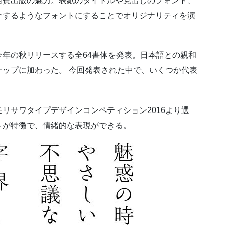
自費出版の魅力。表紙のタイトルや見出しのフォント、
介するようなフォントにすることでオリジナリティを演
年の秋リリースする全64書体を発表。日本語との親和
ップに加わった。 今回発表された中で、いくつか代表
リサワタイプデザインコンペティション2016より選
トが特徴で、情緒的な表現ができる。