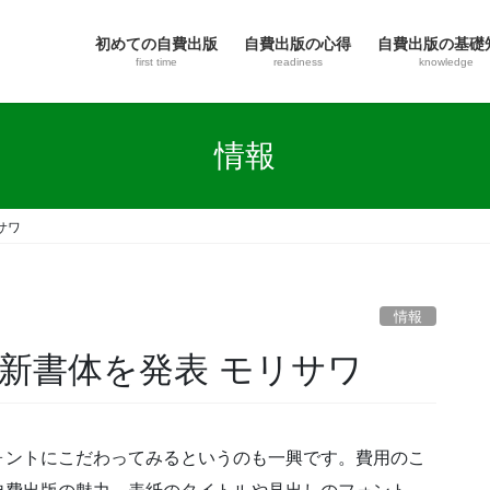
初めての自費出版
自費出版の心得
自費出版の基礎
first time
readiness
knowledge
情報
サワ
情報
新書体を発表 モリサワ
ォントにこだわってみるというのも一興です。費用のこ