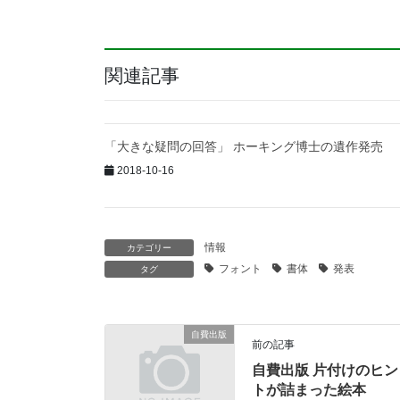
関連記事
「大きな疑問の回答」 ホーキング博士の遺作発売
2018-10-16
情報
カテゴリー
フォント
書体
発表
タグ
自費出版
前の記事
自費出版 片付けのヒン
トが詰まった絵本