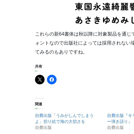
これらの新64書体は秋以降に対象製品を通じ
ォントなので出版社によっては採用されない
てみるのもありですね。
共有
関連
自費出版「うみがしんでしまう
自費出版『キ
よ」切り絵で海の大切さを
ー弾き語り』
自費出版
自費出版