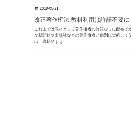
2018-05-21
改正著作権法 教材利用は許諾不要に
これまでは教材として著作権者の許諾なしに配布で
が新聞社や出版社などの著作権者と個別に契約して使
は、書籍や […]