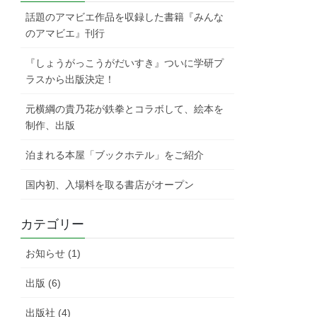
話題のアマビエ作品を収録した書籍『みんな
のアマビエ』刊行
『しょうがっこうがだいすき』ついに学研プ
ラスから出版決定！
元横綱の貴乃花が鉄拳とコラボして、絵本を
制作、出版
泊まれる本屋「ブックホテル」をご紹介
国内初、入場料を取る書店がオープン
カテゴリー
お知らせ (1)
出版 (6)
出版社 (4)