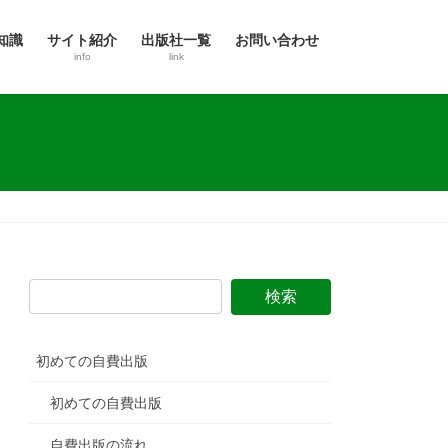
知識
サイト紹介
出版社一覧
お問い合わせ
info
link
初めての自費出版
初めての自費出版
自費出版の流れ