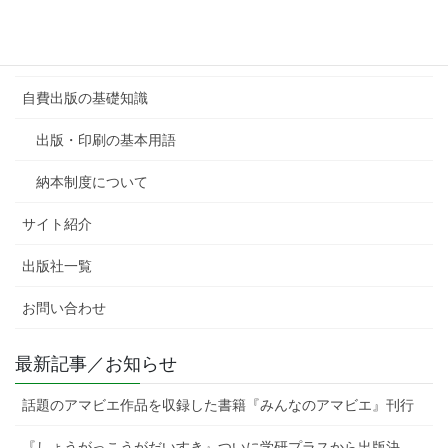
自費出版の出版社の選び方
自費出版の心得
自費出版の基礎知識
出版・印刷の基本用語
納本制度について
サイト紹介
出版社一覧
お問い合わせ
最新記事／お知らせ
話題のアマビエ作品を収録した書籍『みんなのアマビエ』刊行
『しょうがっこうがだいすき』ついに学研プラスから出版決